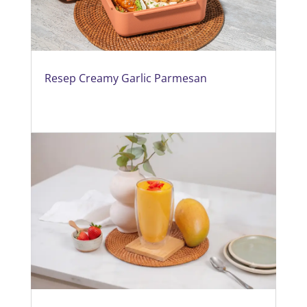
Resep Creamy Garlic Parmesan