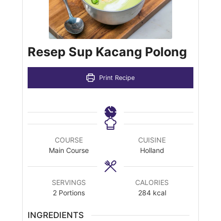
Resep Sup Kacang Polong
Print Recipe
COURSE
CUISINE
Main Course
Holland
SERVINGS
CALORIES
2
Portions
284
kcal
INGREDIENTS