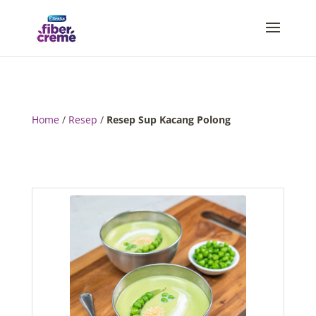
Home
/
Resep
/
Resep Sup Kacang Polong