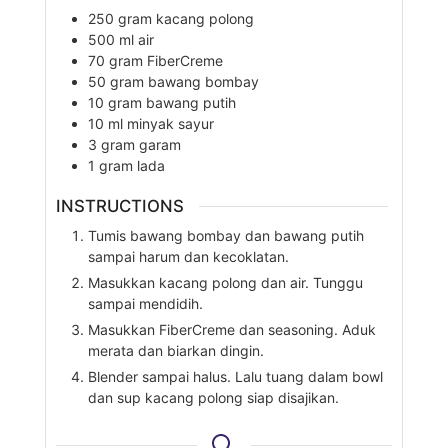
250
gram
kacang polong
500
ml
air
70
gram
FiberCreme
50
gram
bawang bombay
10
gram
bawang putih
10
ml
minyak sayur
3
gram
garam
1
gram
lada
INSTRUCTIONS
Tumis bawang bombay dan bawang putih
sampai harum dan kecoklatan.
Masukkan kacang polong dan air. Tunggu
sampai mendidih.
Masukkan FiberCreme dan seasoning. Aduk
merata dan biarkan dingin.
Blender sampai halus. Lalu tuang dalam bowl
dan sup kacang polong siap disajikan.