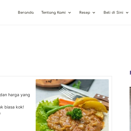
Beranda
Tentang Kami
Resep
Beli di Sini
 dan harga yang
k biasa kok!
e