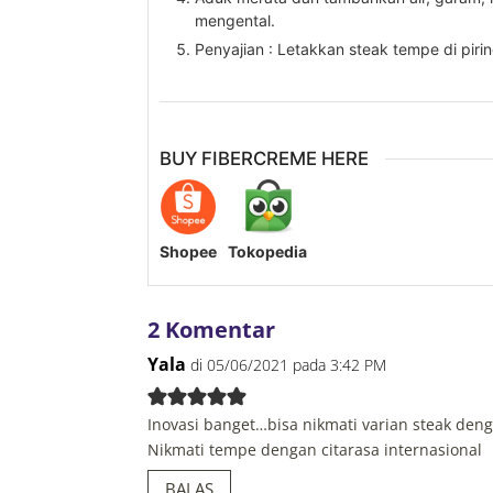
mengental.
Penyajian : Letakkan steak tempe di pirin
BUY FIBERCREME HERE
Shopee
Tokopedia
2 Komentar
Yala
di 05/06/2021 pada 3:42 PM
Inovasi banget…bisa nikmati varian steak de
Nikmati tempe dengan citarasa internasional
BALAS