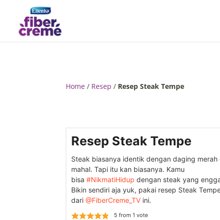
Home
/
Resep
/
Resep Steak Tempe
Resep Steak Tempe
Steak biasanya identik dengan daging merah
mahal. Tapi itu kan biasanya. Kamu
bisa
#NikmatiHidup
dengan steak yang engga
Bikin sendiri aja yuk, pakai resep Steak Temp
dari
@FiberCreme_TV
ini.
5
from 1 vote