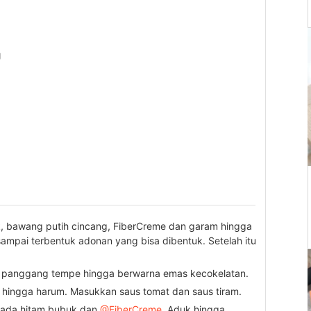
g
 bawang putih cincang, FiberCreme dan garam hingga
sampai terbentuk adonan yang bisa dibentuk. Setelah itu
n panggang tempe hingga berwarna emas kecokelatan.
hingga harum. Masukkan saus tomat dan saus tiram.
 lada hitam bubuk dan
@FiberCreme
. Aduk hingga