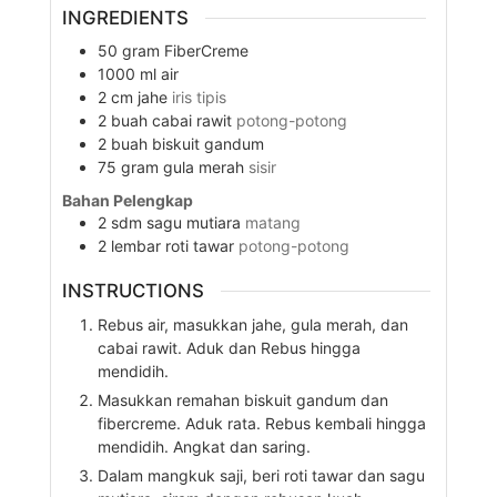
INGREDIENTS
50
gram
FiberCreme
1000
ml
air
2
cm
jahe
iris tipis
2
buah
cabai rawit
potong-potong
2
buah
biskuit gandum
75
gram
gula merah
sisir
Bahan Pelengkap
2
sdm
sagu mutiara
matang
2
lembar
roti tawar
potong-potong
INSTRUCTIONS
Rebus air, masukkan jahe, gula merah, dan
cabai rawit. Aduk dan Rebus hingga
mendidih.
Masukkan remahan biskuit gandum dan
fibercreme. Aduk rata. Rebus kembali hingga
mendidih. Angkat dan saring.
Dalam mangkuk saji, beri roti tawar dan sagu