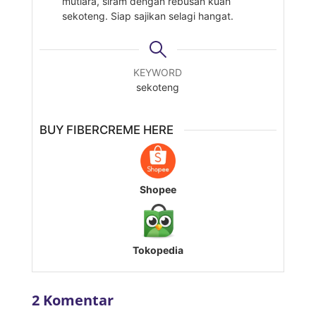
mutiara, siram dengan rebusan kuah
sekoteng. Siap sajikan selagi hangat.
KEYWORD
sekoteng
BUY FIBERCREME HERE
Shopee
Tokopedia
2 Komentar