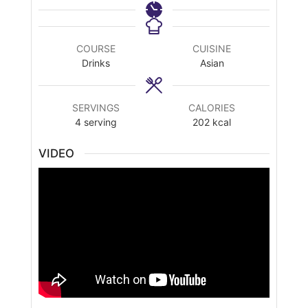
COURSE
CUISINE
Drinks
Asian
SERVINGS
CALORIES
4
serving
202
kcal
VIDEO