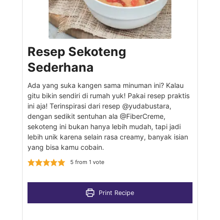
Resep Sekoteng
Sederhana
Ada yang suka kangen sama minuman ini? Kalau
gitu bikin sendiri di rumah yuk! Pakai resep praktis
ini aja! Terinspirasi dari resep @yudabustara,
dengan sedikit sentuhan ala @FiberCreme,
sekoteng ini bukan hanya lebih mudah, tapi jadi
lebih unik karena selain rasa creamy, banyak isian
yang bisa kamu cobain.
5
from 1 vote
Print Recipe