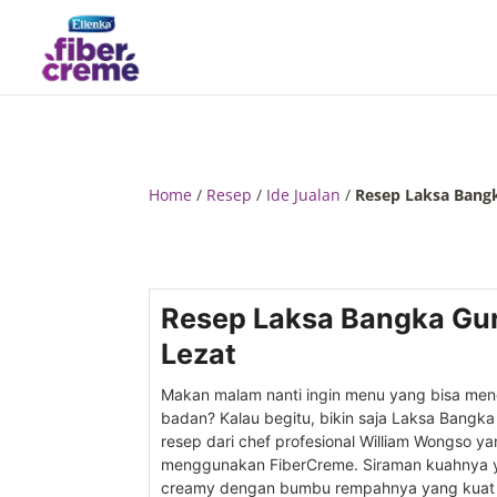
Home
/
Resep
/
Ide Jualan
/
Resep Laksa Bangk
Resep Laksa Bangka Gur
Lezat
Makan malam nanti ingin menu yang bisa me
badan? Kalau begitu, bikin saja Laksa Bangk
resep dari chef profesional William Wongso y
menggunakan FiberCreme. Siraman kuahnya 
creamy dengan bumbu rempahnya yang kuat