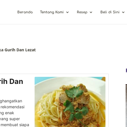
Beranda
Tentang Kami
Resep
Beli di Sini
a Gurih Dan Lezat
ih Dan
nghangatkan
a rekomendasi
ang enak
yang super
 membuat siapa