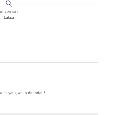
KEYWORD
Laksa
Ruas yang wajib ditandai
*