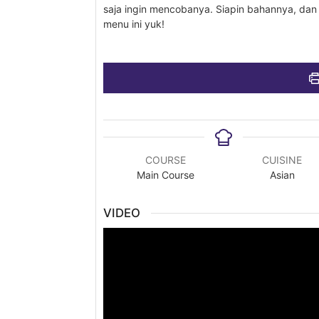
saja ingin mencobanya. Siapin bahannya, dan
menu ini yuk!
COURSE
CUISINE
Main Course
Asian
VIDEO