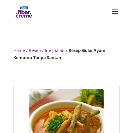
Home
/
Resep
/
Ide Jualan
/
Resep Gulai Ayam
Kemumu Tanpa Santan