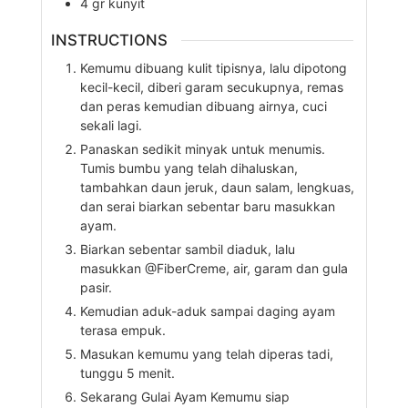
4
gr
kunyit
INSTRUCTIONS
Kemumu dibuang kulit tipisnya, lalu dipotong
kecil-kecil, diberi garam secukupnya, remas
dan peras kemudian dibuang airnya, cuci
sekali lagi.
Panaskan sedikit minyak untuk menumis.
Tumis bumbu yang telah dihaluskan,
tambahkan daun jeruk, daun salam, lengkuas,
dan serai biarkan sebentar baru masukkan
ayam.
Biarkan sebentar sambil diaduk, lalu
masukkan @FiberCreme, air, garam dan gula
pasir.
Kemudian aduk-aduk sampai daging ayam
terasa empuk.
Masukan kemumu yang telah diperas tadi,
tunggu 5 menit.
Sekarang Gulai Ayam Kemumu siap