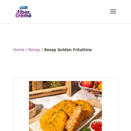
Home
/
Resep
/
Resep Golden Fritattine