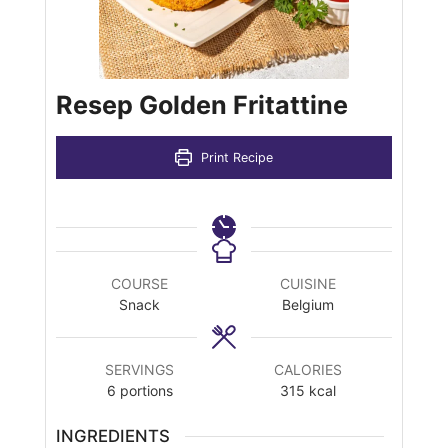
Resep Golden Fritattine
Print Recipe
COURSE
CUISINE
Snack
Belgium
SERVINGS
CALORIES
6
portions
315
kcal
INGREDIENTS