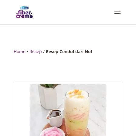
Home
/
Resep
/
Resep Cendol dari Nol