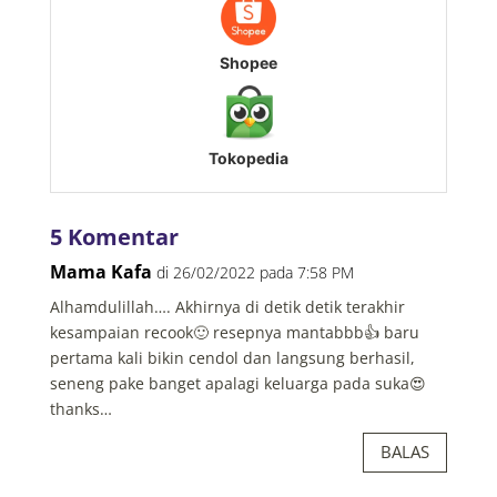
Shopee
Tokopedia
5 Komentar
Mama Kafa
di 26/02/2022 pada 7:58 PM
Alhamdulillah…. Akhirnya di detik detik terakhir
kesampaian recook🙂 resepnya mantabbb👍 baru
pertama kali bikin cendol dan langsung berhasil,
seneng pake banget apalagi keluarga pada suka😍
thanks…
BALAS