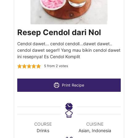
Resep Cendol dari Nol
Cendol dawet... cendol cendoll...dawet dawet..
cendol dawet seger!! Yang mau bikin cendol dawet
ini resepnya! Es Cendol Komplit
5
from
2
votes
Print Recipe
COURSE
CUISINE
Drinks
Asian, Indonesia