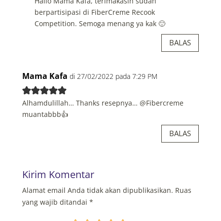
Hallo Mama Kafa, terimakasih sudah
berpartisipasi di FiberCreme Recook
Competition. Semoga menang ya kak 🙂
BALAS
Mama Kafa
di 27/02/2022 pada 7:29 PM
Alhamdulillah… Thanks resepnya… @Fibercreme
muantabbb👍
BALAS
Kirim Komentar
Alamat email Anda tidak akan dipublikasikan.
Ruas
yang wajib ditandai
*