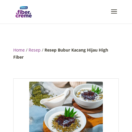
Home
/
Resep
/
Resep Bubur Kacang Hijau High
Fiber