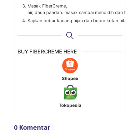
Masak FiberCreme,
air, daun pandan. masak sampai mendidih dan tambah
Sajikan bubur kacang hijau dan bubur ketan hitam de
BUY FIBERCREME HERE
Shopee
Tokopedia
0 Komentar