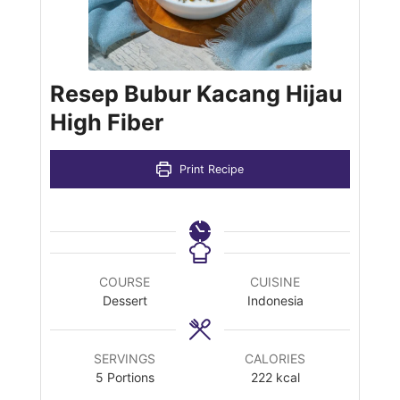
Resep Bubur Kacang Hijau
High Fiber
Print Recipe
COURSE
CUISINE
Dessert
Indonesia
SERVINGS
CALORIES
5
Portions
222
kcal