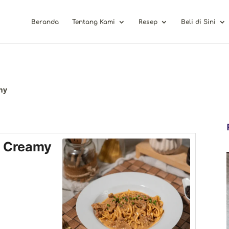
Beranda
Tentang Kami
Resep
Beli di Sini
my
f Creamy