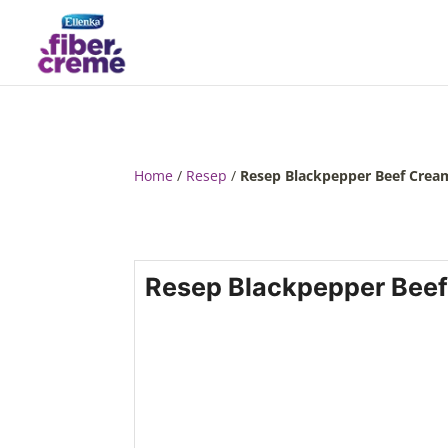
Home
/
Resep
/
Resep Blackpepper Beef Crea
Resep Blackpepper Bee