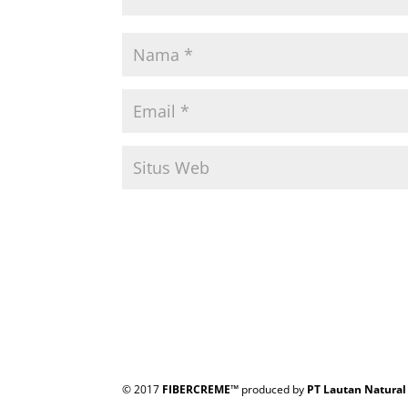
© 2017
FIBERCREME™
produced by
PT Lautan Natural