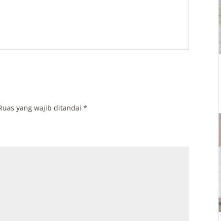
Ruas yang wajib ditandai
*