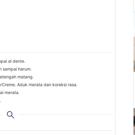
pai al dente.
h sampai harum.
setengah matang.
erCreme. Aduk merata dan koreksi rasa.
ai merata.
.