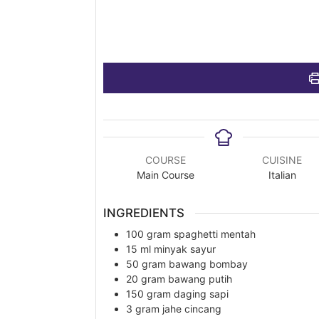
COURSE
CUISINE
Main Course
Italian
INGREDIENTS
100
gram
spaghetti mentah
15
ml
minyak sayur
50
gram
bawang bombay
20
gram
bawang putih
150
gram
daging sapi
3
gram
jahe cincang