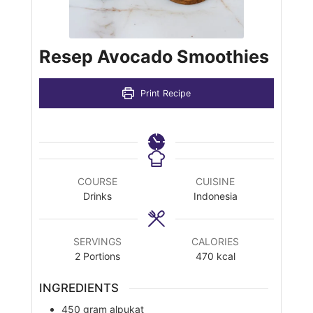
Resep Avocado Smoothies
Print Recipe
COURSE
CUISINE
Drinks
Indonesia
SERVINGS
CALORIES
2
Portions
470
kcal
INGREDIENTS
450
gram
alpukat