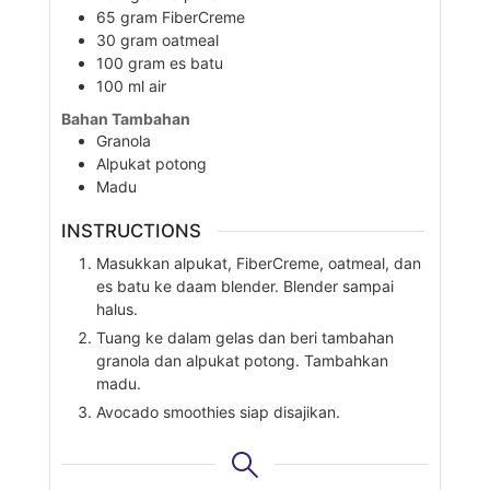
65
gram
FiberCreme
30
gram
oatmeal
100
gram
es batu
100
ml
air
Bahan Tambahan
Granola
Alpukat potong
Madu
INSTRUCTIONS
Masukkan alpukat, FiberCreme, oatmeal, dan
es batu ke daam blender. Blender sampai
halus.
Tuang ke dalam gelas dan beri tambahan
granola dan alpukat potong. Tambahkan
madu.
Avocado smoothies siap disajikan.