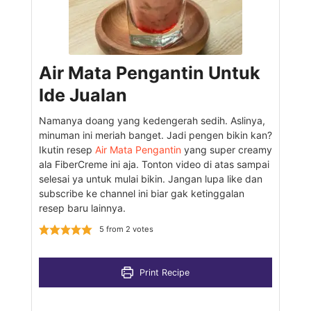
Air Mata Pengantin Untuk
Ide Jualan
Namanya doang yang kedengerah sedih. Aslinya,
minuman ini meriah banget. Jadi pengen bikin kan?
Ikutin resep
Air Mata Pengantin
yang super creamy
ala FiberCreme ini aja. Tonton video di atas sampai
selesai ya untuk mulai bikin. Jangan lupa like dan
subscribe ke channel ini biar gak ketinggalan
resep baru lainnya.
5
from
2
votes
Print Recipe