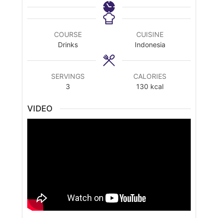
COURSE
CUISINE
Drinks
Indonesia
SERVINGS
CALORIES
3
130
kcal
VIDEO