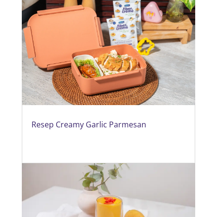
Resep Creamy Garlic Parmesan