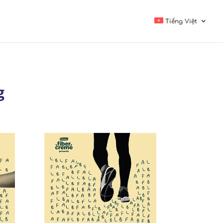
Tiếng Việt
g