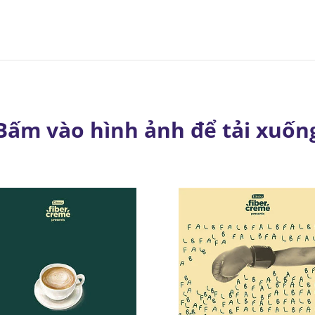
Bấm vào hình ảnh để tải xuốn