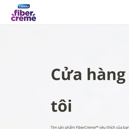
Cửa hàng
tôi
Tìm sản phẩm FiberCreme™ yêu thích của bạn