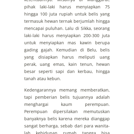
pihak laki-laki harus menyiapkan 75
hingga 100 juta rupiah untuk belis yang
termasuk hewan ternak berjumlah hingga
mencapai puluhan. Lalu di Sikka, seorang
laki-laki harus menyiapkan 200-300 juta
untuk menyiapkan mas kawin berupa
gading gajah. Kemudian di Belu, belis
yang disiapkan harus meliputi uang
perak, uang emas, kain tenun, hewan
besar seperti sapi dan kerbau, hingga
tanah atau kebun.
Kedengarannya memang memberatkan,
tapi pemberian belis tujuannya adalah
menghargai kaum perempuan.
Perempuan dipersilakan memutuskan
banyaknya belis karena mereka dianggap
sangat berharga, sebab dari para wanita-
lah kehidupan rumah tangga bisa