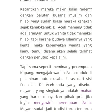
Kecantikan mereka makin bikin “adem”
dengan balutan busana muslim dan
hijab, yang sudah biasa mereka kenakan
sejak kanak-kanak. Di Aceh memang tidak
ada larangan untuk wanita tidak memakai
hijab, tapi karena budaya Islaminya yang
kental maka kebanyakan wanita yang
kamu temui disana akan selalu terlihat
dengan penutup kepala ini.
Tapi sama seperti meminang perempuan
Kupang, mengajak wanita Aceh duduk di
pelaminan butuh usaha keras dari sisi
finansial. Di Aceh ada yang disebut
mayam, yang singkatnya adalah
mahar
yang harus dibayarkan pihak pria jika
ingin
mengawini perempuan Aceh
.
Mayam sudah jadi tradisi turun-temurun