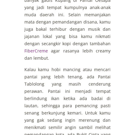
banyak gadis Kupang di Pantai Oesapa
yang jadi tempat kumpulnya anak-anak
muda daerah ini. Selain memanjakan
mata dengan pemandangan disana, kamu
juga bakal terhibur dengan musik dan
jajanan lokal yang bisa kamu nikmati
dengan secangkir kopi dengan tambahan
FiberCreme
agar rasanya lebih creamy
dan lembut.
Kalau kamu hobi mancing atau mencari
pantai yang lebih tenang, ada Pantai
Tablolong yang masih cenderung
perawan. Pantai ini menjadi tempat
berlindung ikan ketika ada badai di
lautan, sehingga para pemancing pasti
senang berkunjung kemari. Untuk kamu
yang gak sedang ingin merenung dan
menikmati semilir angin sambil melihat
pemandangan kota, ada Bukit Cinta yang