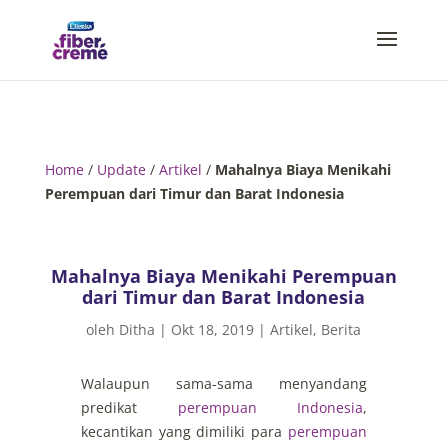
Home
/
Update
/
Artikel
/
Mahalnya Biaya Menikahi
Perempuan dari Timur dan Barat Indonesia
Mahalnya Biaya Menikahi Perempuan
dari Timur dan Barat Indonesia
oleh
Ditha
|
Okt 18, 2019
|
Artikel
,
Berita
Walaupun sama-sama menyandang
predikat
perempuan Indonesia
,
kecantikan yang dimiliki para
perempuan