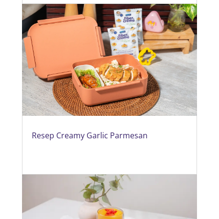
Resep Creamy Garlic Parmesan