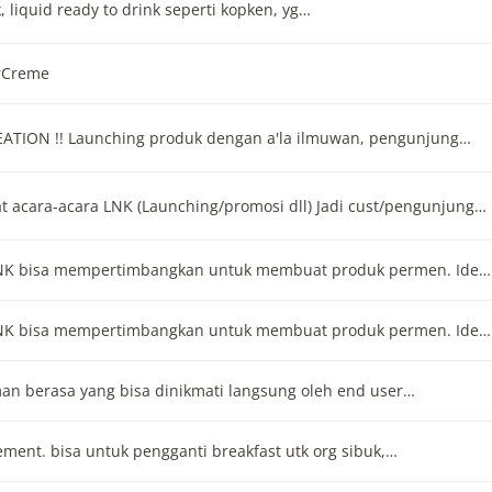
, liquid ready to drink seperti kopken, yg…
rCreme
ATION !! Launching produk dengan a'la ilmuwan, pengunjung…
uat acara-acara LNK (Launching/promosi dll) Jadi cust/pengunjung…
LNK bisa mempertimbangkan untuk membuat produk permen. Ide…
LNK bisa mempertimbangkan untuk membuat produk permen. Ide…
 berasa yang bisa dinikmati langsung oleh end user…
ment. bisa untuk pengganti breakfast utk org sibuk,…