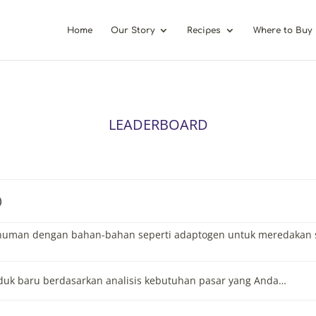
Home
Our Story
Recipes
Where to Buy
LEADERBOARD
)
uman dengan bahan-bahan seperti adaptogen untuk meredakan 
oduk baru berdasarkan analisis kebutuhan pasar yang Anda…