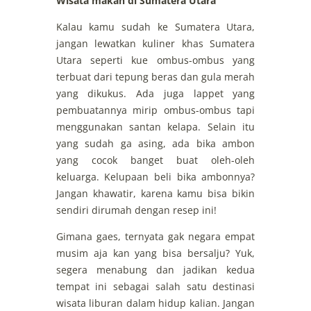
Wisata makan di Sumatera Utara
Kalau kamu sudah ke Sumatera Utara,
jangan lewatkan kuliner khas Sumatera
Utara seperti kue ombus-ombus yang
terbuat dari tepung beras dan gula merah
yang dikukus. Ada juga lappet yang
pembuatannya mirip ombus-ombus tapi
menggunakan santan kelapa. Selain itu
yang sudah ga asing, ada bika ambon
yang cocok banget buat oleh-oleh
keluarga. Kelupaan beli bika ambonnya?
Jangan khawatir, karena kamu bisa bikin
sendiri dirumah dengan resep ini!
Gimana gaes, ternyata gak negara empat
musim aja kan yang bisa bersalju? Yuk,
segera menabung dan jadikan kedua
tempat ini sebagai salah satu destinasi
wisata liburan dalam hidup kalian. Jangan