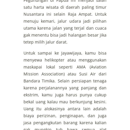
Pegunungan di Papua ini menjadi salah
satu harta wisata di daerah paling timur
Nusantara ini selain Raja Ampat. Untuk
menuju kemari, jalur udara jadi pilihan
utama karena jalan yang terjal dan cuaca
gak menentu bisa jadi halangan besar jika
tetep milih jalur darat.
Untuk sampai ke Jayawijaya, kamu bisa
menyewa helikopter atau menggunakan
maskapai lokal seperti AMA (Aviation
Mission Association) atau Susi Air dari
Bandara Timika. Selain persiapan tenaga
karena perjalanannya yang panjang dan
ekstrim, kamu juga harus punya cukup
bekal uang kalau mau berkunjung kesini.
Uang itu alokasinya antara lain adalah
biaya perizinan, penginapan, dan juga
jasa pengangkutan barang karena kalian
gak mungkin tuh bawa semua alat