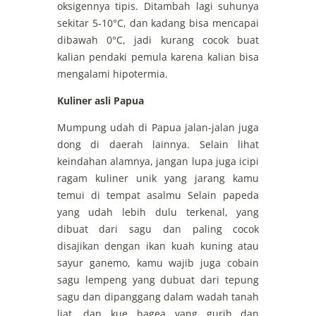
oksigennya tipis. Ditambah lagi suhunya
sekitar 5-10°C, dan kadang bisa mencapai
dibawah 0°C, jadi kurang cocok buat
kalian pendaki pemula karena kalian bisa
mengalami hipotermia.
Kuliner asli Papua
Mumpung udah di Papua jalan-jalan juga
dong di daerah lainnya. Selain lihat
keindahan alamnya, jangan lupa juga icipi
ragam kuliner unik yang jarang kamu
temui di tempat asalmu Selain papeda
yang udah lebih dulu terkenal, yang
dibuat dari sagu dan paling cocok
disajikan dengan ikan kuah kuning atau
sayur ganemo, kamu wajib juga cobain
sagu lempeng yang dubuat dari tepung
sagu dan dipanggang dalam wadah tanah
liat, dan kue bagea yang gurih dan