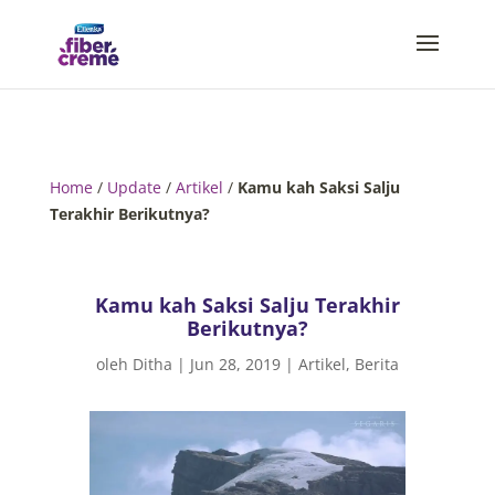
Home
/
Update
/
Artikel
/
Kamu kah Saksi Salju
Terakhir Berikutnya?
Kamu kah Saksi Salju Terakhir
Berikutnya?
oleh
Ditha
|
Jun 28, 2019
|
Artikel
,
Berita