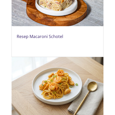
Resep Macaroni Schotel