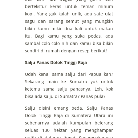
bertekstur keras untuk teman minum
kopi. Yang gak kalah unik, ada sate ulat
sagu dan sarang semut yang mungkin
bikin kamu mikir dua kali untuk makan
itu. Bagi kamu yang suka pedas, ada
sambal colo-colo nih dan kamu bisa bikin
sendiri di rumah dengan resep berikut!
Salju Panas Dolok Tinggi Raja
Udah kenal sama salju dari Papua kan?
Sekarang main ke Sumatra yuk untuk
ketemu sama salju panasnya. Loh, kok
bisa ada salju di Sumatra? Panas pula?
Salju disini emang beda. Salju Panas
Dolok Tinggi Raja di Sumatera Utara ini
sebenarnya adalah kumpulan belerang
seluas 130 hektar yang menghampar
putih di dataran tinggi. Kenampakannya